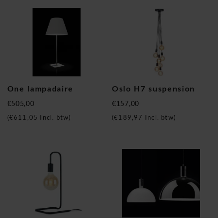
One lampadaire
Oslo H7 suspension
€505,00
€157,00
(
€611,05
Incl. btw)
(
€189,97
Incl. btw)