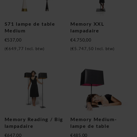
S71 lampe de table
Memory XXL
Medium
lampadaire
€537,00
€4.750,00
(
€649,77
Incl. btw)
(
€5.747,50
Incl. btw)
Memory Reading / Big
Memory Medium-
lampadaire
lampe de table
€647,00
€485,00