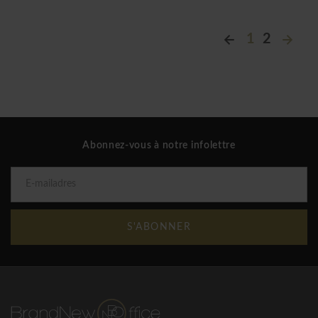
1
2
Abonnez-vous à notre infolettre
S'ABONNER