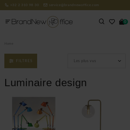
+32 2 310 98 30
service@brandnewoffice.com
0
Home
FILTRES
Les plus vus
Luminaire design