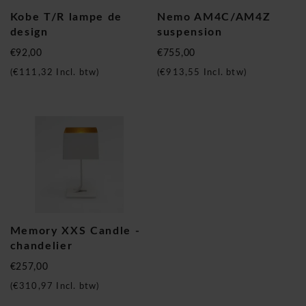
Kobe T/R lampe de
Nemo AM4C/AM4Z
design
suspension
€92,00
€755,00
(
€111,32
Incl. btw)
(
€913,55
Incl. btw)
Memory XXS Candle -
chandelier
€257,00
(
€310,97
Incl. btw)