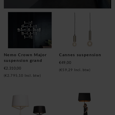
Nemo Crown Major
Cannes suspension
suspension grand
€49,00
€2.310,00
(
€59,29
Incl. btw)
(
€2.795,10
Incl. btw)