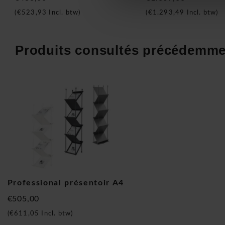
(
€523,93
Incl. btw)
(
€1.293,49
Incl. btw)
Produits consultés précédemme
Professional présentoir A4
€505,00
(
€611,05
Incl. btw)