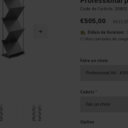
Professional 
Code de l'article: 20803
€505,00
€611,05
Délais de livraison:
(*) Hors périodes de cong
Faire un choix
Coloris
*
Option