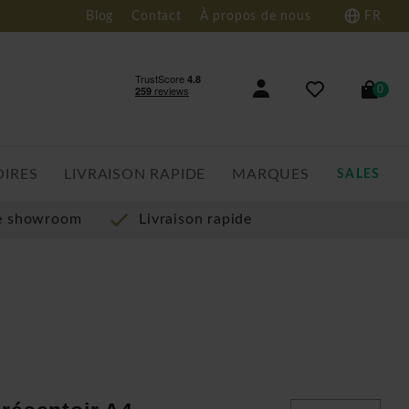
Blog
Contact
À propos de nous
FR
0
OIRES
LIVRAISON RAPIDE
MARQUES
SALES
re showroom
Livraison rapide