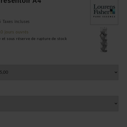
présentoir A4
 Taxes incluses
10 jours ouvrés
é et sous réserve de rupture de stock