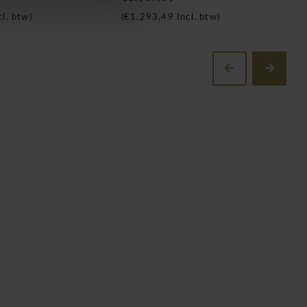
l. btw)
(
€1.293,49
Incl. btw)
(