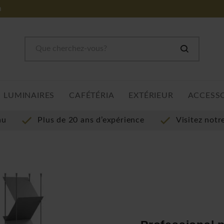
m
LUMINAIRES
CAFÉTÉRIA
EXTÉRIEUR
ACCESS
au
Plus de 20 ans d’expérience
Visitez not