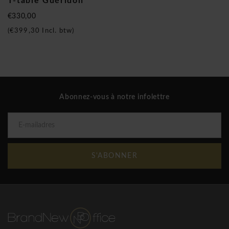
T-table Guéridon
€330,00
(
€399,30
Incl. btw)
Abonnez-vous à notre infolettre
S'ABONNER