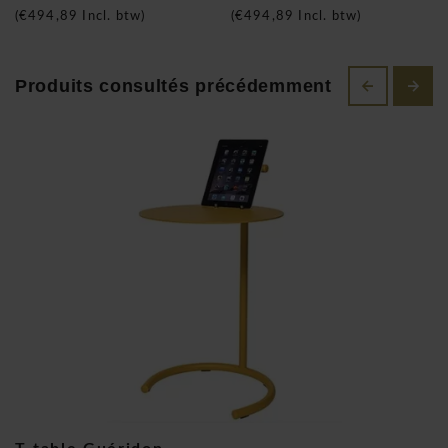
(
€494,89
Incl. btw)
(
€494,89
Incl. btw)
Produits consultés précédemment