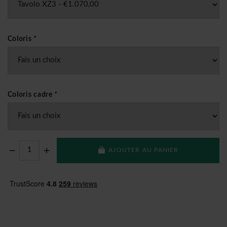
Coloris
*
Coloris cadre
*
AJOUTER AU PANIER