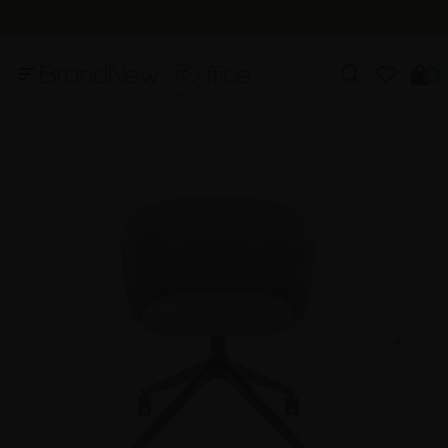
+32 2 310 98 30
service@brandnewoffice.com
0
Home
Grace Chaise de télétravail sur roulettes