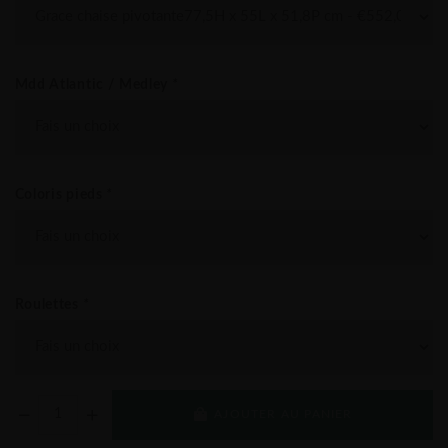
Mdd Atlantic / Medley
*
Coloris pieds
*
Roulettes
*
AJOUTER AU PANIER