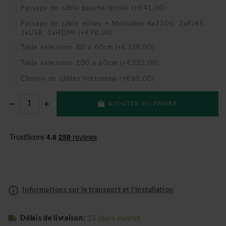
Passage de câble gauche/droite (+€41,00)
Passage de câble milieu + Mediabox 4x230V, 2xRJ45,
1xUSB, 1xHDMI (+€98,00)
Table extension 80 x 60cm (+€338,00)
Table extension 100 x 60cm (+€332,00)
Chemin de câbles horizontal (+€60,00)
AJOUTER AU PANIER
Informations sur le transport et l'installation
Délais de livraison:
15 jours ouvrés