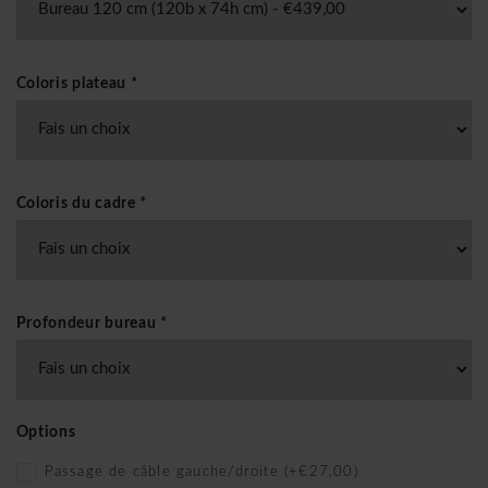
Coloris plateau
*
Coloris du cadre
*
Profondeur bureau
*
Options
Passage de câble gauche/droite (+€27,00)