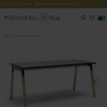
+32 2 310 98 30
service@brandnewoffice.com
0
Home
OGI Wood bureaux