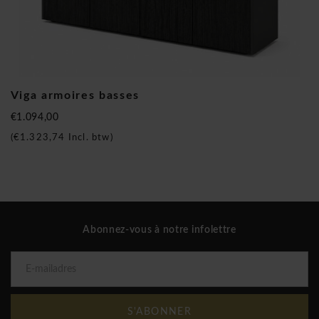
Mdd Viga armoires basses
Viga armoires basses
€1.094,00
(
€1.323,74
Incl. btw)
Abonnez-vous à notre infolettre
S'ABONNER