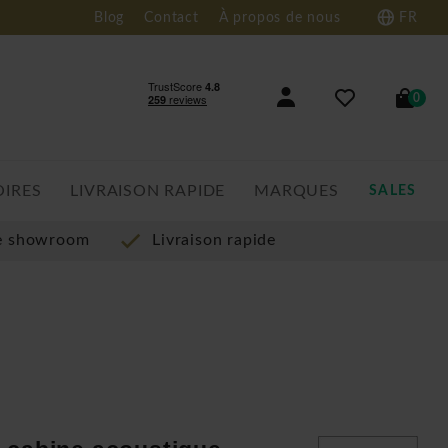
Blog
Contact
À propos de nous
FR
0
OIRES
LIVRAISON RAPIDE
MARQUES
SALES
re showroom
Livraison rapide