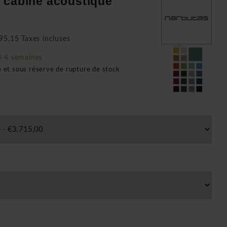
 cabine acoustique
95,15 Taxes incluses
3-4 semaines
é et sous réserve de rupture de stock