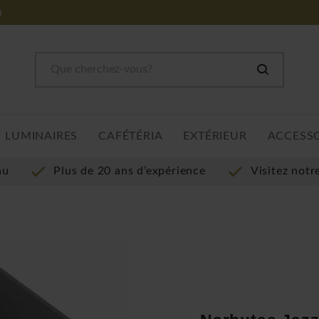
m
LUMINAIRES
CAFÉTÉRIA
EXTÉRIEUR
ACCESS
au
Plus de 20 ans d’expérience
Visitez not