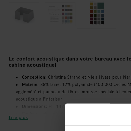
Le confort acoustique dans votre bureau avec l
cabine acoustique!
Conception:
Christina Strand et Niels Hvass pour Na
Matière:
88% laine, 12% polyamide (100 000 cycles Mar
aggloméré et panneau de fibres, mousse spéciale à l'exté
acoustique à l'intérieur
Dimensions:
H : 142 x L : 250 x P : 181
Couleur:
voir carte échantillon
Lire plus
Tests:
Enduit mousse spéciale VB2540 (densité : 25 kg/
mousse acoustique à l'intérieur. Dessus et côtés rembou