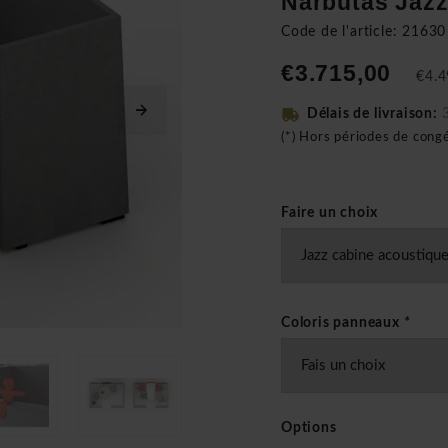
Narbutas Jazz
Code de l'article: 21630
€3.715,00
€4.4
Délais de livraison:
(*) Hors périodes de cong
Faire un choix
Coloris panneaux
*
Options