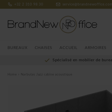
+32 2 310 98 30
service@brandnewoffice.co
BUREAUX
CHAISES
ACCUEIL
ARMOIRES
Spécialisé en mobilier de bure
Home
Narbutas Jazz cabine acoustique