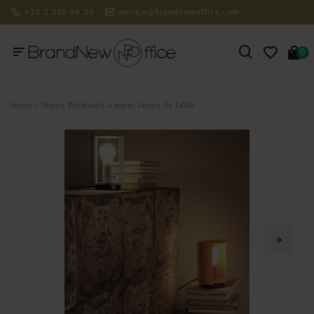
+32 2 310 98 30
service@brandnewoffice.com
0
Home
Nemo Pivotante à poser lampe de table