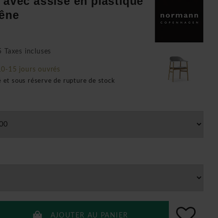
 avec assise en plastique
hêne
 Taxes incluses
10-15 jours ouvrés
é et sous réserve de rupture de stock
AJOUTER AU PANIER