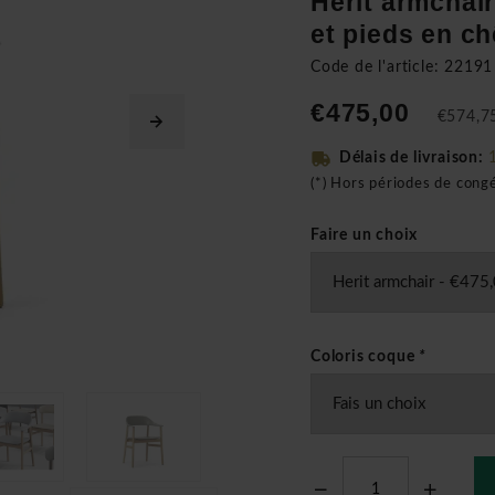
Herit armchair
et pieds en c
Code de l'article: 22191
€475,00
€574,75
Délais de livraison:
(*) Hors périodes de cong
Faire un choix
Coloris coque
*