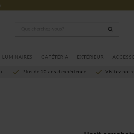
m
LUMINAIRES
CAFÉTÉRIA
EXTÉRIEUR
ACCESS
au
Plus de 20 ans d’expérience
Visitez not
e