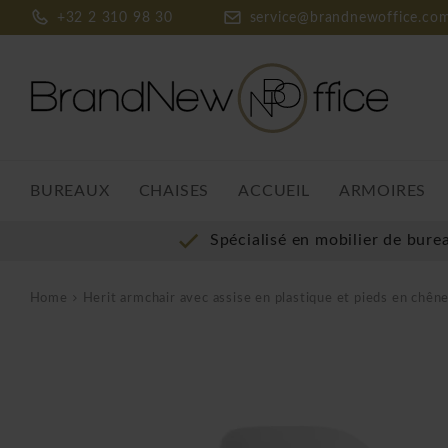
+32 2 310 98 30
service@brandnewoffice.co
BUREAUX
CHAISES
ACCUEIL
ARMOIRES
Spécialisé en mobilier de bure
Home
Herit armchair avec assise en plastique et pieds en chên