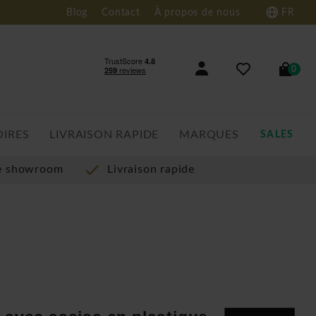
Blog
Contact
À propos de nous
FR
0
OIRES
LIVRAISON RAPIDE
MARQUES
SALES
re showroom
Livraison rapide