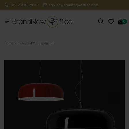
+32 2 310 98 30
service@brandnewoffice.com
0
Home
Canopy 421 suspension