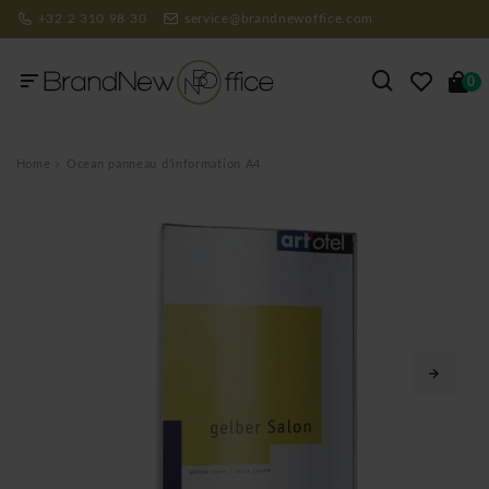
+32 2 310 98 30
service@brandnewoffice.com
0
Home
Ocean panneau d'information A4