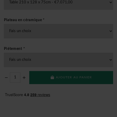
Plateau en céramique
*
Piétement
*
AJOUTER AU PANIER