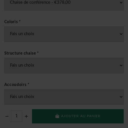
Coloris
*
Structure chaise
*
Accoudoirs
*
AJOUTER AU PANIER