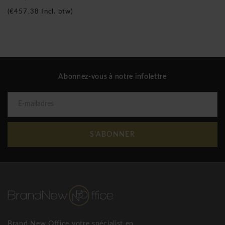
(
€457,38
Incl. btw)
Abonnez-vous à notre infolettre
S'ABONNER
Brand New Office votre spécialist en