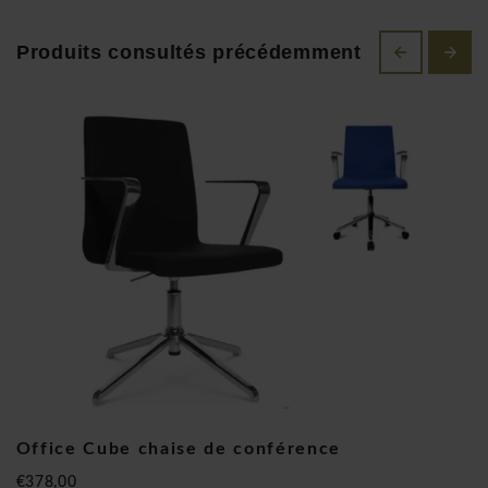
travail quotidien. Pour vous aussi évidemment: découvrez ici
Produits consultés précédemment
votre nouveau siège de bureau Topstar!
Office Cube chaise de conférence
Office Cube chaise de conférence
€378,00