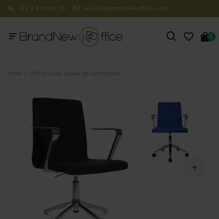
+32 2 310 98 30
service@brandnewoffice.com
0
Home
Office Cube chaise de conférence