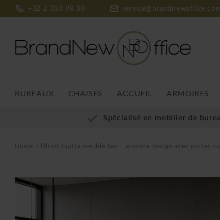
+32 2 310 98 30
service@brandnewoffice.co
BUREAUX
CHAISES
ACCUEIL
ARMOIRES
Spécialisé en mobilier de bure
Home
Ultom Isotta meuble bas – armoire design avec portes co