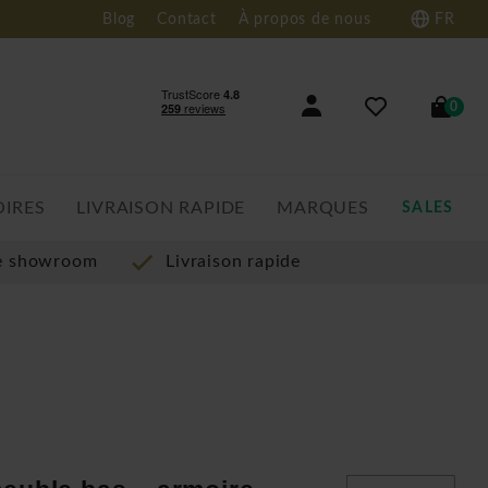
Blog
Contact
À propos de nous
FR
0
OIRES
LIVRAISON RAPIDE
MARQUES
SALES
re showroom
Livraison rapide