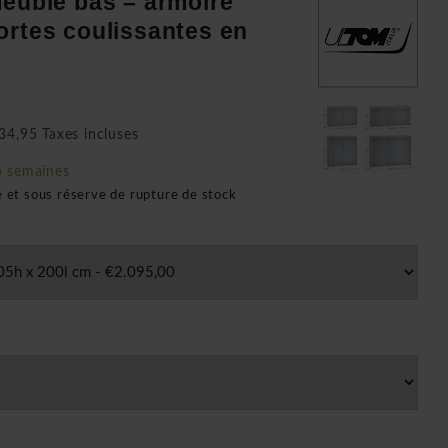
meuble bas – armoire
ortes coulissantes en
34,95 Taxes incluses
6 semaines
é et sous réserve de rupture de stock