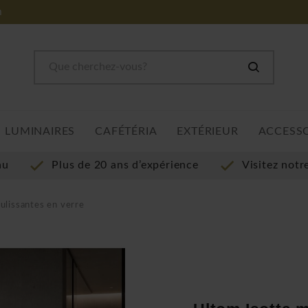
m
LUMINAIRES
CAFÉTÉRIA
EXTÉRIEUR
ACCESS
au
Plus de 20 ans d’expérience
Visitez not
ulissantes en verre