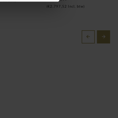
Incl. btw)
(
€2.797,52
Incl. btw)
(