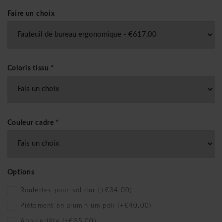
Faire un choix
Coloris tissu
*
Couleur cadre
*
Options
Roulettes pour sol dur (+€34,00)
Piètement en aluminium poli (+€40,00)
Appuie-tête (+€55,00)