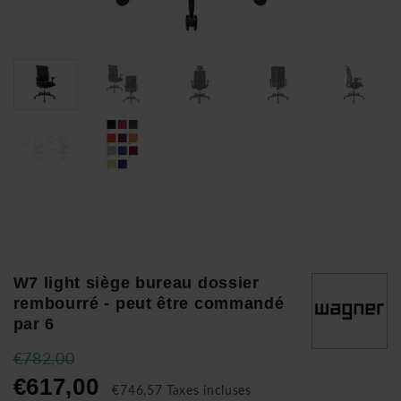
W7 light siège bureau dossier
rembourré - peut être commandé
par 6
€782,00
€617,00
€746,57 Taxes incluses