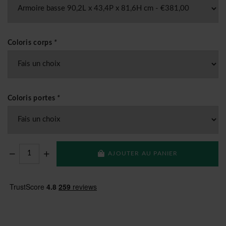
Coloris corps
*
Coloris portes
*
AJOUTER AU PANIER