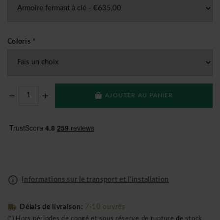
Coloris
*
AJOUTER AU PANIER
Informations sur le transport et l'installation
Délais de livraison:
7-10 ouvrés
(*) Hors périodes de congé et sous réserve de rupture de stock