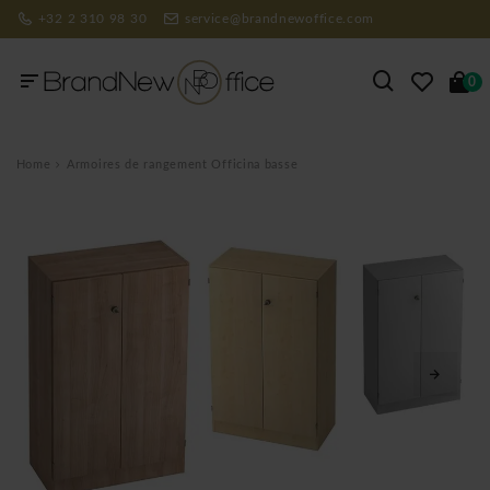
+32 2 310 98 30
service@brandnewoffice.com
0
Home
Armoires de rangement Officina basse