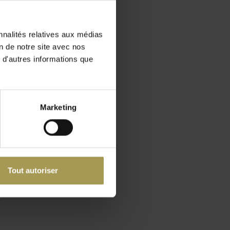
nnalités relatives aux médias
ffre un
on de notre site avec nos
 d'autres informations que
ateur,
Marketing
ment
rants ou
Tout autoriser
ent
, nous