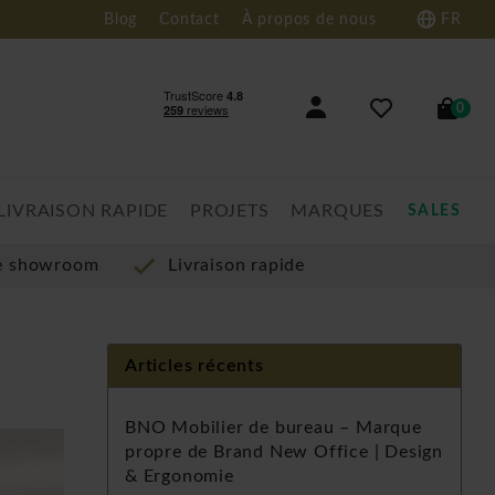
Blog
Contact
À propos de nous
FR
0
LIVRAISON RAPIDE
PROJETS
MARQUES
SALES
re showroom
Livraison rapide
Articles récents
BNO Mobilier de bureau – Marque
propre de Brand New Office | Design
& Ergonomie