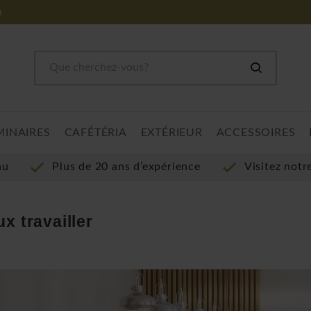
m
MINAIRES
CAFÉTÉRIA
EXTÉRIEUR
ACCESSOIRES
au
Plus de 20 ans d’expérience
Visitez not
x travailler