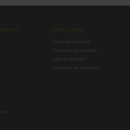
ulaires
Mon compte
Pourquoi s'inscrire
Comparer les produits
Liste de souhaits
Questions et demandes
ques