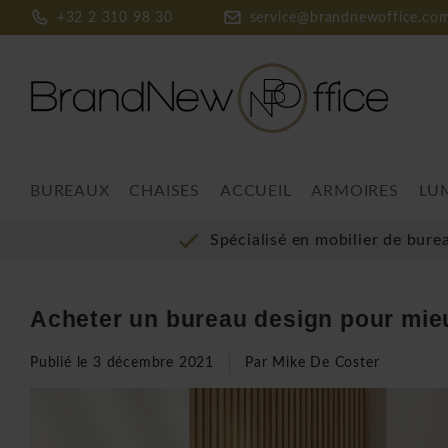
+32 2 310 98 30
service@brandnewoffice.co
BUREAUX
CHAISES
ACCUEIL
ARMOIRES
LU
Spécialisé en mobilier de bure
Acheter un bureau design pour mieu
Publié le
3 décembre 2021
Par Mike De Coster