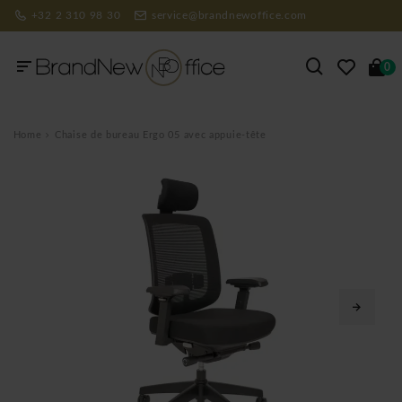
+32 2 310 98 30
service@brandnewoffice.com
0
Home
Chaise de bureau Ergo 05 avec appuie-tête