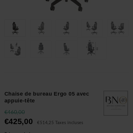
Chaise de bureau Ergo 05 avec
appuie-tête
€460,00
€425,00
€514,25 Taxes incluses