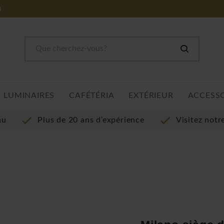
m
LUMINAIRES
CAFÉTÉRIA
EXTÉRIEUR
ACCESS
au
Plus de 20 ans d’expérience
Visitez not