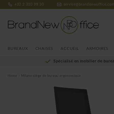
+32 2 310 98 30
service@brandnewoffice.co
BUREAUX
CHAISES
ACCUEIL
ARMOIRES
Spécialisé en mobilier de bure
Home
Milano siège de bureau ergonomique