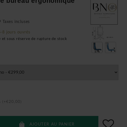
de bureau ergonomique
 Taxes incluses
5-8 jours ouvrés
é et sous réserve de rupture de stock
s (+€20,00)
AJOUTER AU PANIER