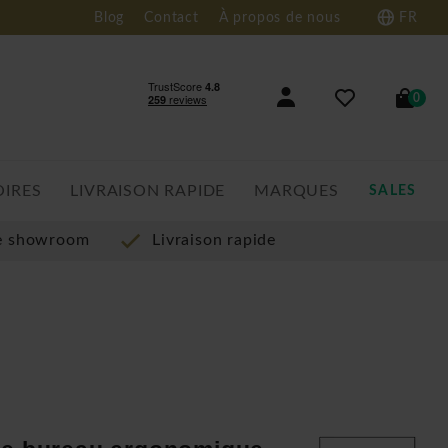
Blog
Contact
À propos de nous
FR
0
OIRES
LIVRAISON RAPIDE
MARQUES
SALES
re showroom
Livraison rapide