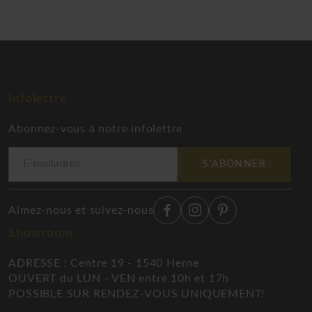
Infolettre
Abonnez-vous à notre infolettre
S'ABONNER
Aimez-nous et suivez-nous
Showroom
ADRESSE : Centre 19 - 1540 Herne
OUVERT du LUN - VEN entre 10h et 17h
POSSIBLE SUR RENDEZ-VOUS UNIQUEMENT!