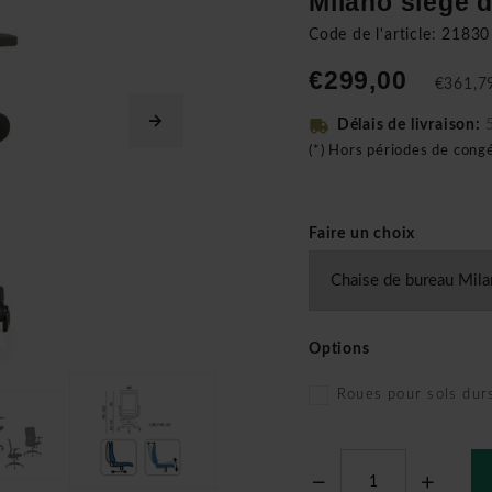
Milano siège 
Code de l'article: 21830
€299,00
€361,79
Délais de livraison:
(*) Hors périodes de cong
Faire un choix
Options
Roues pour sols dur