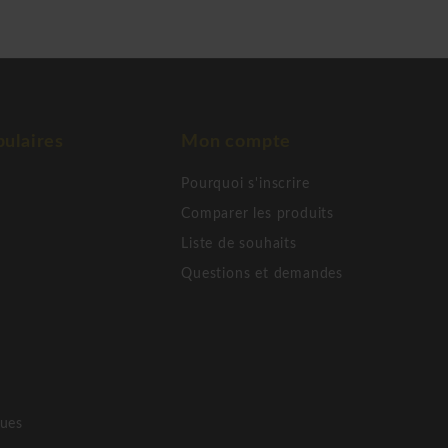
ulaires
Mon compte
Pourquoi s'inscrire
Comparer les produits
Liste de souhaits
Questions et demandes
ques