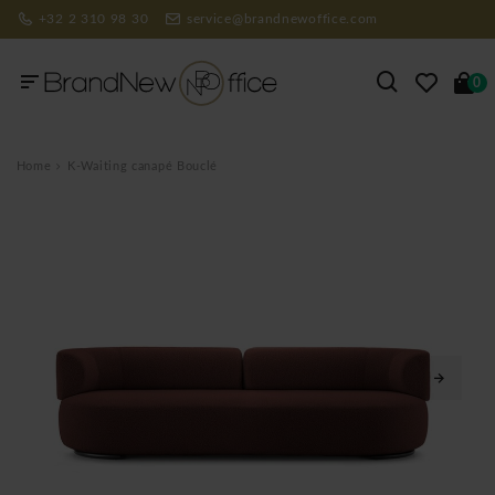
+32 2 310 98 30
service@brandnewoffice.com
0
Home
K-Waiting canapé Bouclé