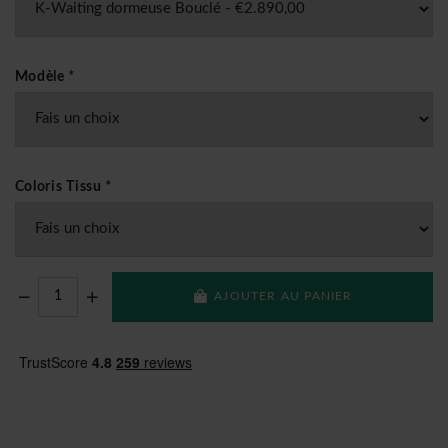
Modèle
*
Coloris Tissu
*
AJOUTER AU PANIER