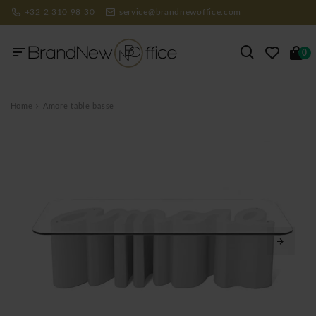
+32 2 310 98 30
service@brandnewoffice.com
0
Home
Amore table basse