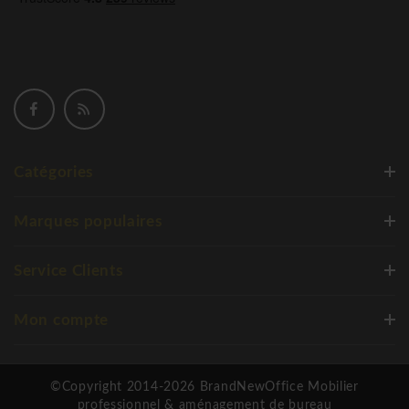
Catégories
Marques populaires
Service Clients
Mon compte
©Copyright 2014-2026 BrandNewOffice Mobilier
professionnel & aménagement de bureau