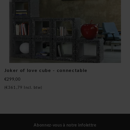
Joker of love cube - connectable
€299,00
(
€361,79
Incl. btw)
Abonnez-vous à notre infolettre