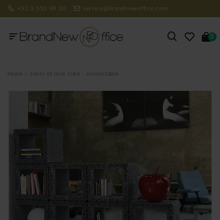
+32 2 310 98 30
service@brandnewoffice.com
0
Home
Joker of love cube - connectable