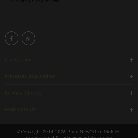
Catégories
Marques populaires
Service Clients
Mon compte
©Copyright 2014-2026 BrandNewOffice Mobilier