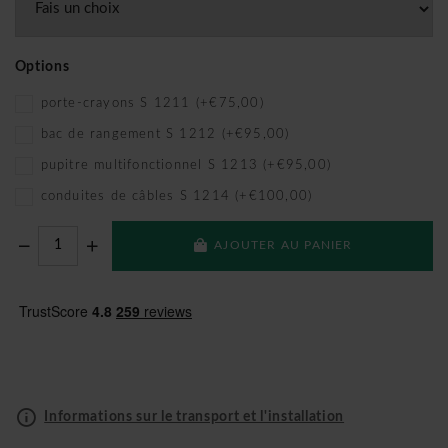
Options
porte-crayons S 1211 (+€75,00)
bac de rangement S 1212 (+€95,00)
pupitre multifonctionnel S 1213 (+€95,00)
conduites de câbles S 1214 (+€100,00)
AJOUTER AU PANIER
Informations sur le transport et l'installation