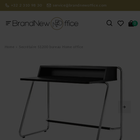
+32 2 310 98 30
service@brandnewoffice.com
0
Home
Secrétaire S1200 bureau Home office