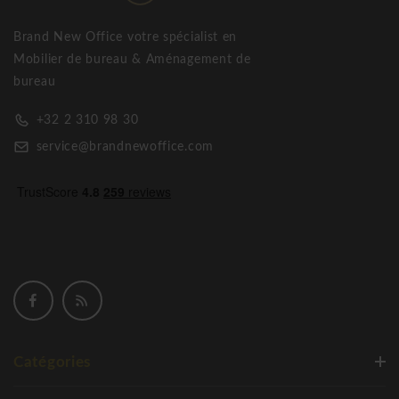
Thonet Secrétaire S1200 Home office
Brand New Office votre spécialist en
Mobilier de bureau & Aménagement de
bureau
+32 2 310 98 30
service@brandnewoffice.com
Catégories