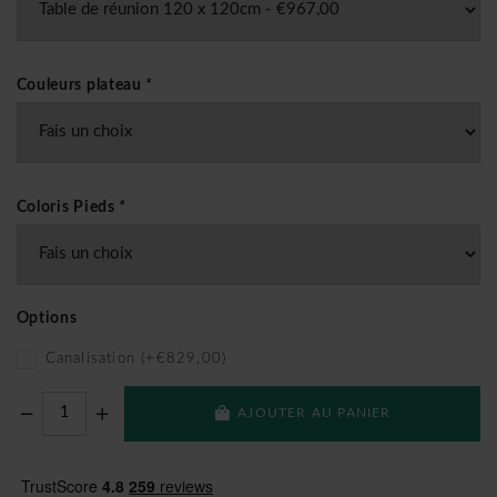
Couleurs plateau
*
Coloris Pieds
*
Options
Canalisation (+€829,00)
AJOUTER AU PANIER