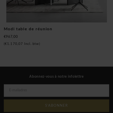
Modi table de réunion
€967,00
(
€1.170,07
Incl. btw)
Abonnez-vous à notre infolettre
S'ABONNER