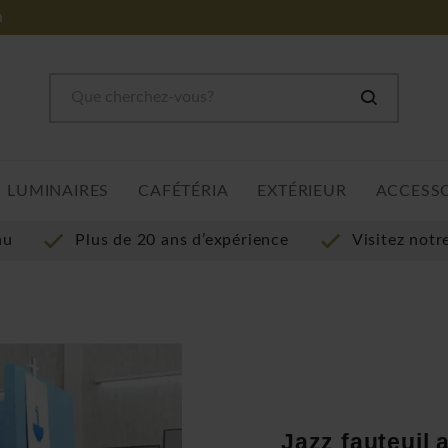
m
LUMINAIRES
CAFÉTÉRIA
EXTÉRIEUR
ACCESS
au
Plus de 20 ans d’expérience
Visitez not
Jazz fauteuil 