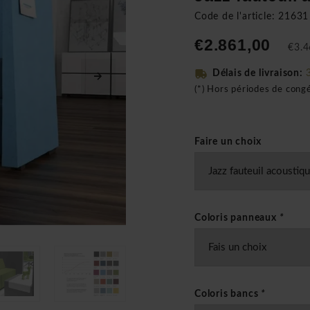
Code de l'article: 21631
€2.861,00
€3.4
Délais de livraison:
(*) Hors périodes de cong
Faire un choix
Coloris panneaux
*
Coloris bancs
*