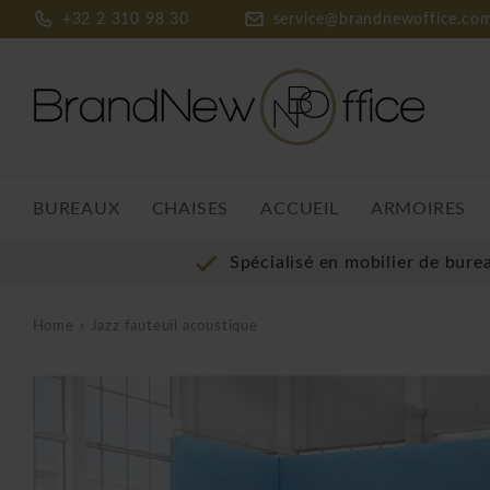
+32 2 310 98 30
service@brandnewoffice.co
BUREAUX
CHAISES
ACCUEIL
ARMOIRES
Spécialisé en mobilier de bure
Home
Jazz fauteuil acoustique