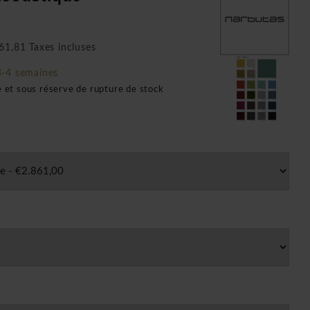
61,81 Taxes incluses
3-4 semaines
é et sous réserve de rupture de stock