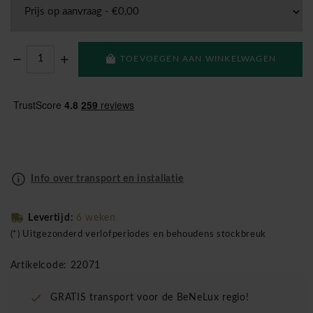
TOEVOEGEN AAN WINKELWAGEN
Info over transport en installatie
Levertijd:
6 weken
(*) Uitgezonderd verlofperiodes en behoudens stockbreuk
Artikelcode: 22071
GRATIS transport voor de BeNeLux regio!