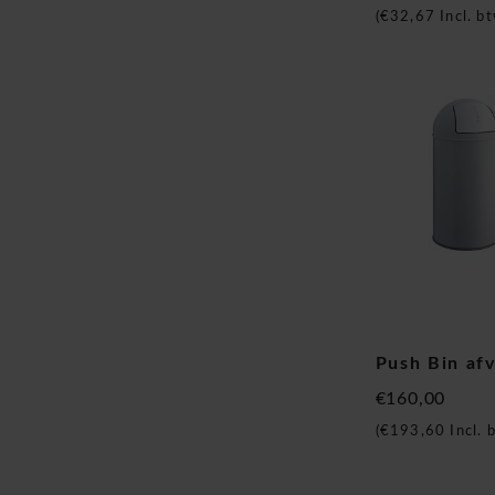
(
€32,67
Incl. bt
Push Bin af
€160,00
(
€193,60
Incl. 