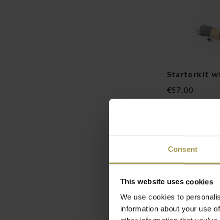
Starterkit 
€57,00
(
€68,97
Incl. bt
Consent
This website uses cookies
We use cookies to personalis
information about your use of