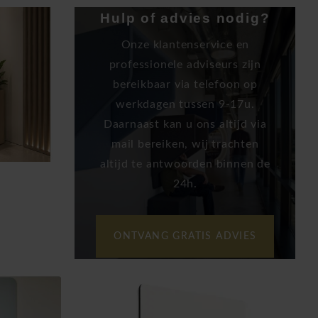
Hulp of advies nodig?
Onze klantenservice en
professionele adviseurs zijn
bereikbaar via telefoon op
werkdagen tussen 9-17u.
Daarnaast kan u ons altijd via
mail bereiken, wij trachten
altijd te antwoorden binnen de
24h.
ONTVANG GRATIS ADVIES