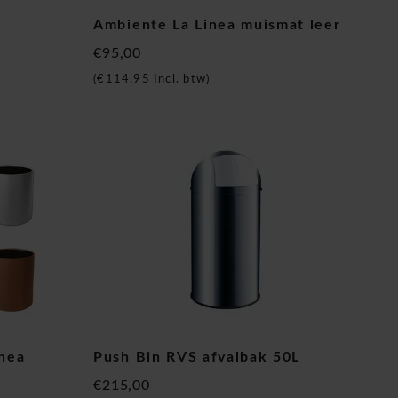
Ambiente La Linea muismat leer
€95,00
(
€114,95
Incl. btw)
inea
Push Bin RVS afvalbak 50L
€215,00