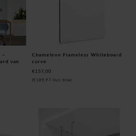
 –
Chameleon Frameless Whiteboard
ard van
curve
€157,00
(
€189,97
Incl. btw)