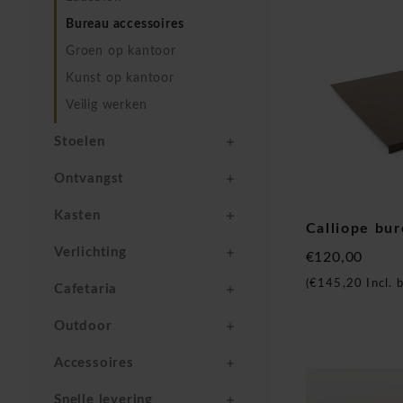
Bureau accessoires
Groen op kantoor
Kunst op kantoor
Veilig werken
Stoelen
Ontvangst
Kasten
Calliope bu
Verlichting
€120,00
(
€145,20
Incl. 
Cafetaria
Outdoor
Accessoires
Snelle levering