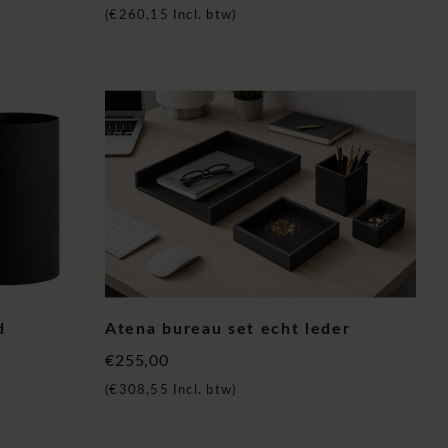
(
€260,15
Incl. btw)
d
Atena bureau set echt leder
€255,00
(
€308,55
Incl. btw)