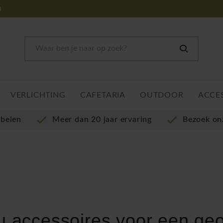
m
VERLICHTING
CAFETARIA
OUTDOOR
ACCE
ubelen
Meer dan 20 jaar ervaring
Bezoek o
u accessoires voor een ge