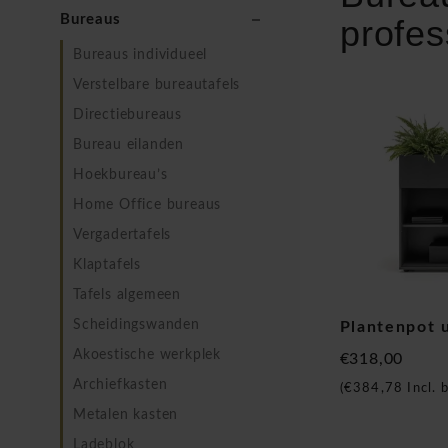
Bureaus
profes
Bureaus individueel
Verstelbare bureautafels
Directiebureaus
Bureau eilanden
Hoekbureau’s
Home Office bureaus
Vergadertafels
Klaptafels
Tafels algemeen
Scheidingswanden
Plantenpot 
Akoestische werkplek
€318,00
Archiefkasten
(
€384,78
Incl. 
Metalen kasten
Ladeblok