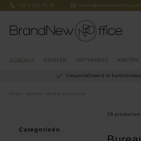
+32 2 310 98 30
service@brandnewoffice.co
BUREAUS
STOELEN
ONTVANGST
KASTEN
Gespecialiseerd in kantoorme
Home
Bureaus
Bureau accessoires
58 producten
Categorieën
Burea