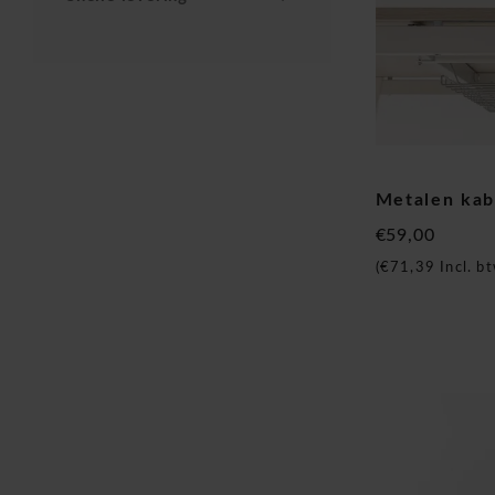
Metalen ka
€59,00
(
€71,39
Incl. bt