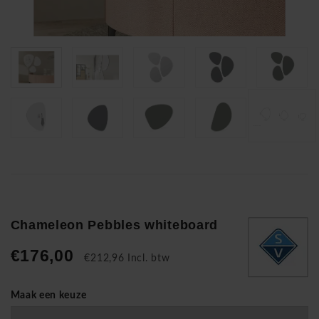
Chameleon Pebbles whiteboard
€176,00
€212,96 Incl. btw
Maak een keuze