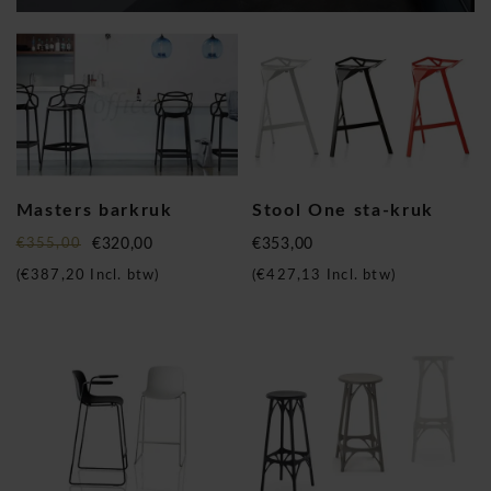
Masters barkruk
Stool One sta-kruk
€355,00
€320,00
€353,00
(
€387,20
Incl. btw)
(
€427,13
Incl. btw)