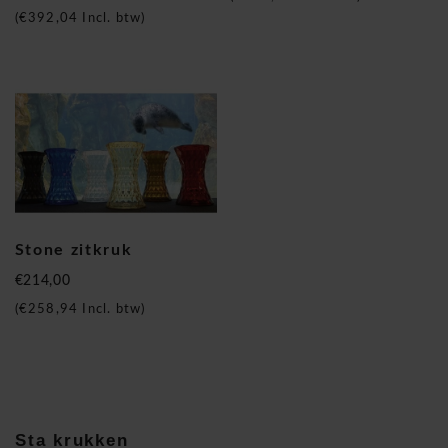
(
€392,04
Incl. btw)
Stone zitkruk
€214,00
(
€258,94
Incl. btw)
Sta krukken