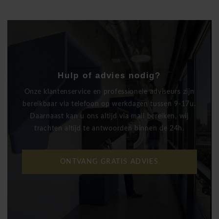
Hulp of advies nodig?
Onze klantenservice en professionele adviseurs zijn
bereikbaar via telefoon op werkdagen tussen 9-17u.
Daarnaast kan u ons altijd via mail bereiken, wij
trachten altijd te antwoorden binnen de 24h.
ONTVANG GRATIS ADVIES