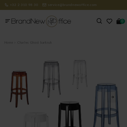
+32 2 310 98 30
service@brandnewoffice.com
0
Home
Charles Ghost barkruk