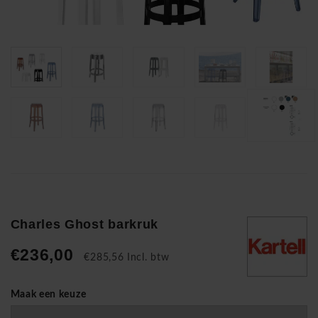
Charles Ghost barkruk
€236,00
€285,56 Incl. btw
Maak een keuze