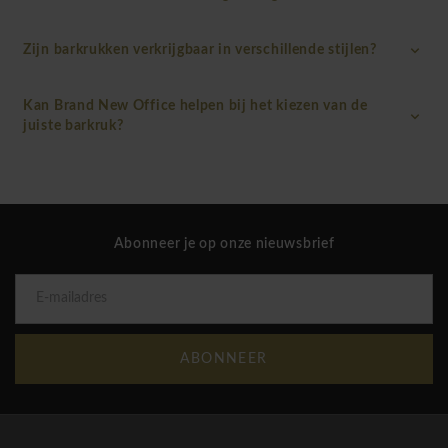
Zijn barkrukken verkrijgbaar in verschillende stijlen?
Kan Brand New Office helpen bij het kiezen van de
juiste barkruk?
Abonneer je op onze nieuwsbrief
ABONNEER