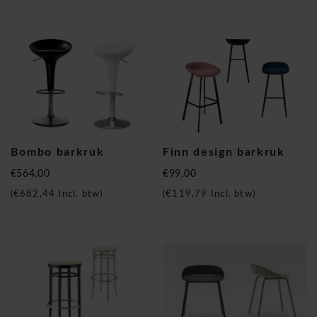
Bombo barkruk
Finn design barkruk
€564,00
€99,00
(
€682,44
Incl. btw)
(
€119,79
Incl. btw)