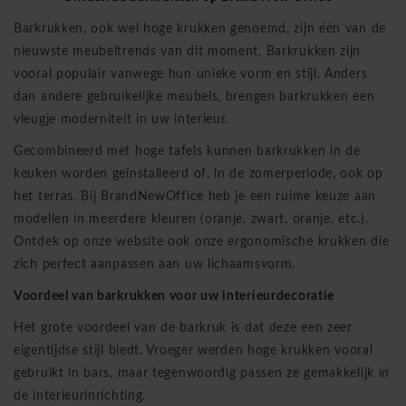
Barkrukken, ook wel hoge krukken genoemd, zijn één van de
nieuwste meubeltrends van dit moment. Barkrukken zijn
vooral populair vanwege hun unieke vorm en stijl. Anders
dan andere gebruikelijke meubels, brengen barkrukken een
vleugje moderniteit in uw interieur.
Gecombineerd met hoge tafels kunnen barkrukken in de
keuken worden geïnstalleerd of, in de zomerperiode, ook op
het terras. Bij BrandNewOffice heb je een ruime keuze aan
modellen in meerdere kleuren (oranje, zwart, oranje, etc.).
Ontdek op onze website ook onze ergonomische krukken die
zich perfect aanpassen aan uw lichaamsvorm.
Voordeel van barkrukken voor uw interieurdecoratie
Het grote voordeel van de barkruk is dat deze een zeer
eigentijdse stijl biedt. Vroeger werden hoge krukken vooral
gebruikt in bars, maar tegenwoordig passen ze gemakkelijk in
de interieurinrichting.