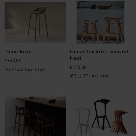
Team kruk
Curve barkruk massief
hout
€163,00
€175,00
(
€197,23
Incl. btw)
(
€211,75
Incl. btw)