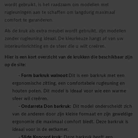
wordt gebruikt, is het raadzaam om modellen met
rugleuningen aan te schaffen om langdurig maximaal
comfort te garanderen.
Als de kruk als extra meubel wordt gebruikt, zijn modellen
zonder rugleuning ideaal. De kleurkeuze hangt af van uw
interieurinrichting en de sfeer die u wilt creëren.
Hier is een kort overzicht van de krukken die beschikbaar zijn
op de site:
-
Form barkruk walnoot:
Dit is een barkruk met een
ergonomische zitting, een comfortabele rugleuning en
houten poten. Dit model is ideaal voor wie een warme
sfeer wil creëren.
- Ondarreta Don barkruk:
Dit model onderscheidt zich
van de anderen door zijn kleine formaat en zijn geweldige
ergonomie die maximaal comfort biedt. Deze barkruk is
ideaal voor in de eetkamer.
- Slide Koncord kruk:
Deze barkruk heeft een