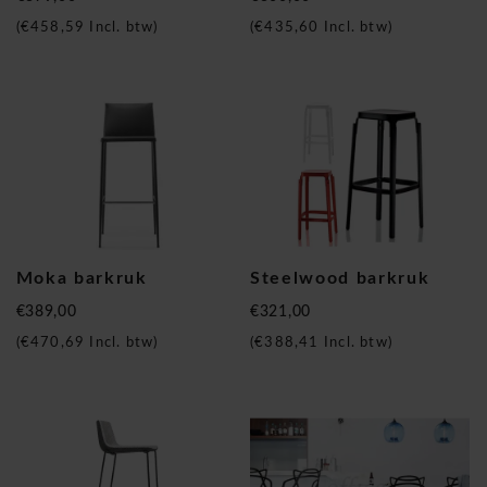
(
€458,59
Incl. btw)
(
€435,60
Incl. btw)
Moka barkruk
Steelwood barkruk
€389,00
€321,00
(
€470,69
Incl. btw)
(
€388,41
Incl. btw)