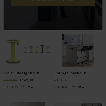
ONTVANG GRATIS ADVIES
UPis1 designkruk
Lounge barkruk
€196,00
€149,00
€131,00
(
€180,29
Incl. btw)
(
€158,51
Incl. btw)