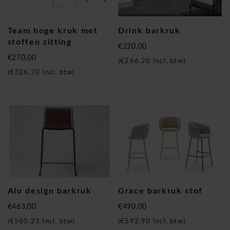
Team hoge kruk met
Drink barkruk
stoffen zitting
€220,00
€270,00
(
€266,20
Incl. btw)
(
€326,70
Incl. btw)
Alo design barkruk
Grace barkruk stof
€463,00
€490,00
(
€560,23
Incl. btw)
(
€592,90
Incl. btw)