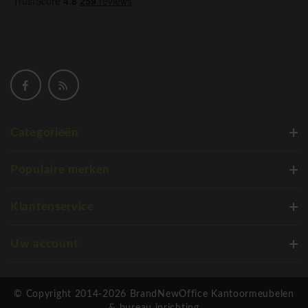
Categorieën
Populaire merken
Klantenservice
Uw account
© Copyright 2014-2026 BrandNewOffice Kantoormeubelen