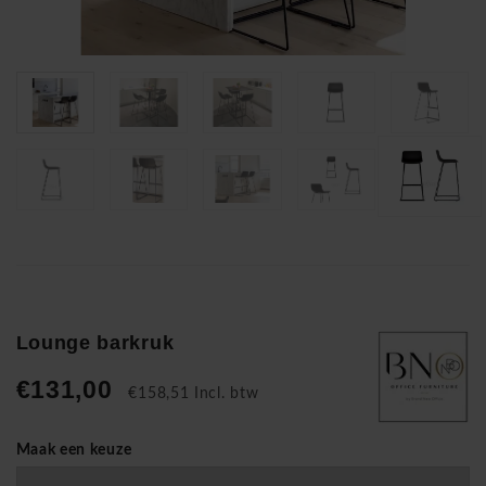
Lounge barkruk
€131,00
€158,51 Incl. btw
Maak een keuze