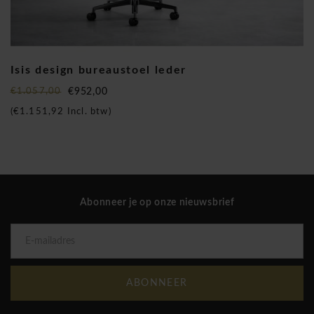
Isis design bureaustoel leder
€1.057,00
€952,00
(
€1.151,92
Incl. btw)
Abonneer je op onze nieuwsbrief
ABONNEER