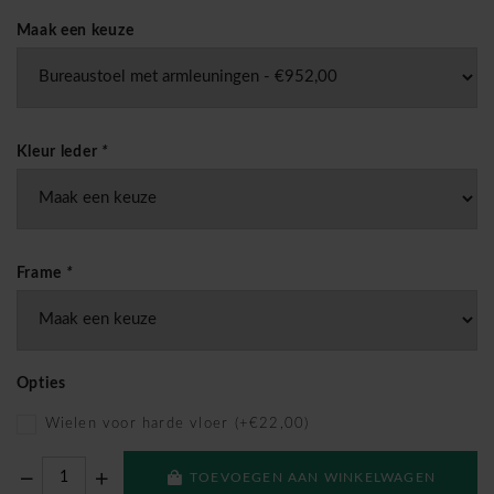
Maak een keuze
Kleur leder
*
Frame
*
Opties
Wielen voor harde vloer (+€22,00)
TOEVOEGEN AAN WINKELWAGEN