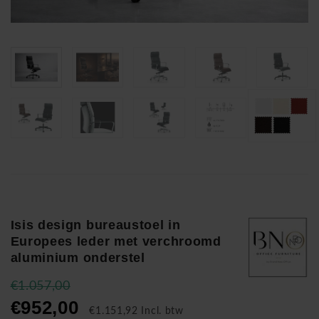
Isis design bureaustoel in
Europees leder met verchroomd
aluminium onderstel
€1.057,00
€952,00
€1.151,92 Incl. btw