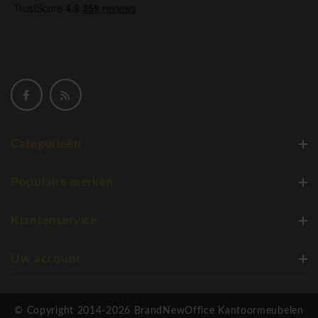
Categorieën
Populaire merken
Klantenservice
Uw account
© Copyright 2014-2026 BrandNewOffice Kantoormeubelen