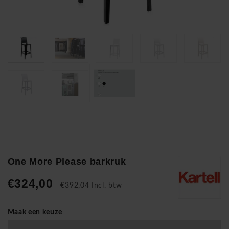
One More Please barkruk
€324,00
€392,04 Incl. btw
Maak een keuze