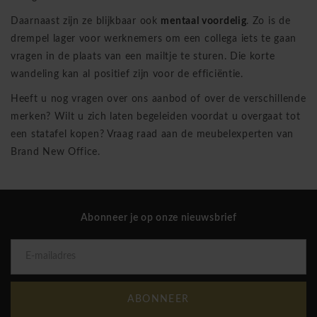
Daarnaast zijn ze blijkbaar ook
mentaal voordelig
. Zo is de
drempel lager voor werknemers om een collega iets te gaan
vragen in de plaats van een mailtje te sturen. Die korte
wandeling kan al positief zijn voor de efficiëntie.
Heeft u nog vragen over ons aanbod of over de
verschillende
merken
? Wilt u zich laten begeleiden voordat u overgaat tot
een statafel kopen?
Vraag raad aan de meubelexperten van
Brand New Office
.
Abonneer je op onze nieuwsbrief
ABONNEER