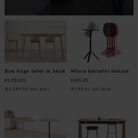
Bob hoge tafel in beuk
Miura bartafel metaal
€1.033,00
€495,00
(
€1.249,93
Incl. btw)
(
€598,95
Incl. btw)