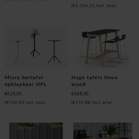
(
€2.196,15
Incl. btw)
Miura bartafel
Hoge tafels Nova
opklapbaar HPL
wood
€620,00
€628,00
(
€750,20
Incl. btw)
(
€759,88
Incl. btw)