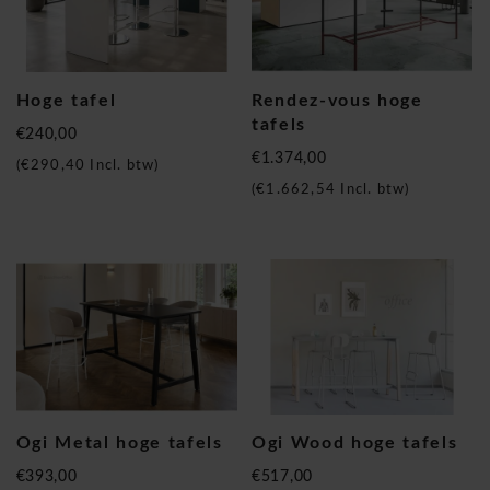
Hoge tafel
Rendez-vous hoge
tafels
€240,00
€1.374,00
(
€290,40
Incl. btw)
(
€1.662,54
Incl. btw)
Ogi Metal hoge tafels
Ogi Wood hoge tafels
€393,00
€517,00