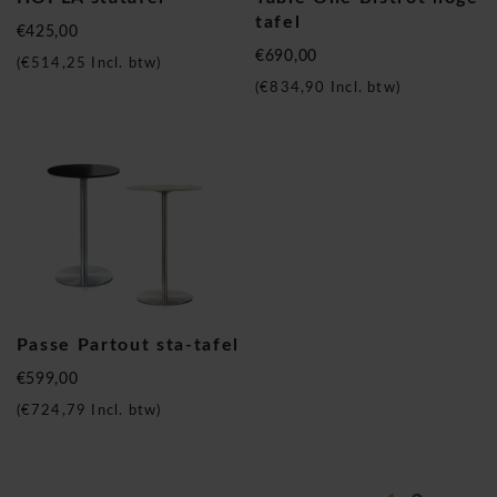
tafel
€425,00
€690,00
(
€514,25
Incl. btw)
(
€834,90
Incl. btw)
Passe Partout sta-tafel
€599,00
(
€724,79
Incl. btw)