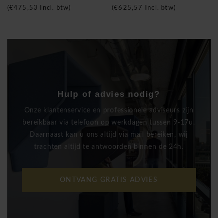
(
€475,53
Incl. btw)
(
€625,57
Incl. btw)
Hulp of advies nodig?
Onze klantenservice en professionele adviseurs zijn
bereikbaar via telefoon op werkdagen tussen 9-17u.
Daarnaast kan u ons altijd via mail bereiken, wij
trachten altijd te antwoorden binnen de 24h.
ONTVANG GRATIS ADVIES