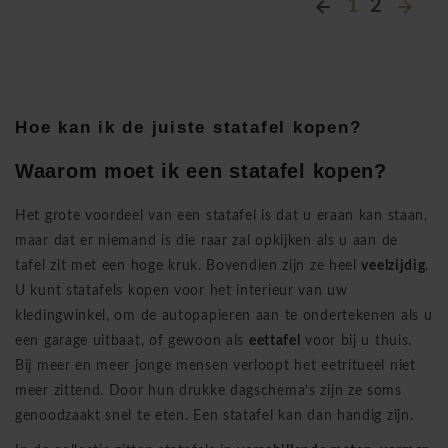
1
2
Hoe kan ik de juiste statafel kopen?
Waarom moet ik een statafel kopen?
Het grote voordeel van een statafel is dat u eraan kan staan,
maar dat er niemand is die raar zal opkijken als u aan de
tafel zit met een
hoge kruk
. Bovendien zijn ze heel
veelzijdig
.
U kunt statafels kopen voor het interieur van uw
kledingwinkel, om de autopapieren aan te ondertekenen als u
een garage uitbaat, of gewoon als
eettafel
voor bij u thuis.
Bij meer en meer jonge mensen verloopt het eetritueel niet
meer zittend. Door hun drukke dagschema’s zijn ze soms
genoodzaakt snel te eten. Een statafel kan dan handig zijn.