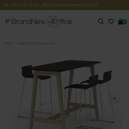
+32 2 310 98 30
service@brandnewoffice.com
0
Home
Hoge tafels Nova wood