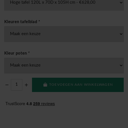
Kleuren tafelblad
*
Kleur poten
*
TOEVOEGEN AAN WINKELWAGEN