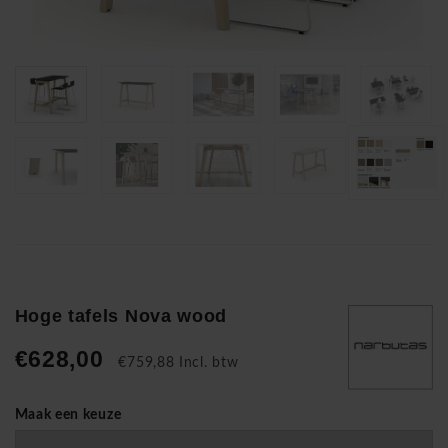
Hoge tafels Nova wood
€628,00
€759,88 Incl. btw
Maak een keuze