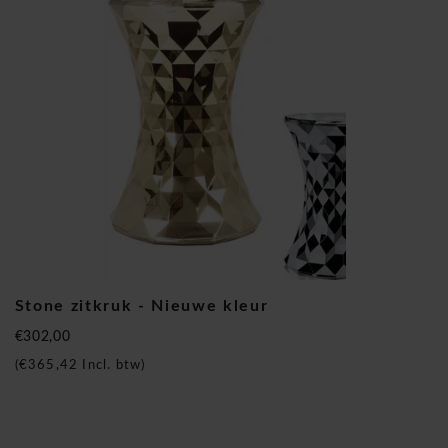
Stone zitkruk - Nieuwe kleur
€302,00
(
€365,42
Incl. btw)