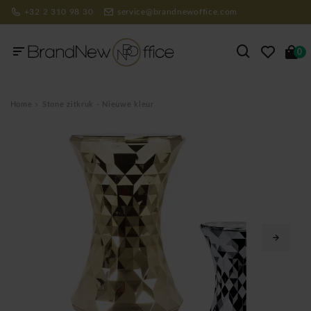
+32 2 310 98 30
service@brandnewoffice.com
0
Home
Stone zitkruk - Nieuwe kleur