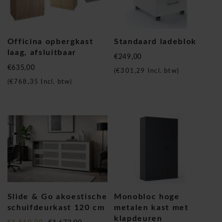
Officina opbergkast
Standaard ladeblok
laag, afsluitbaar
€249,00
€635,00
(
€301,29
Incl. btw)
(
€768,35
Incl. btw)
Slide & Go akoestische
Monobloc hoge
schuifdeurkast 120 cm
metalen kast met
klapdeuren