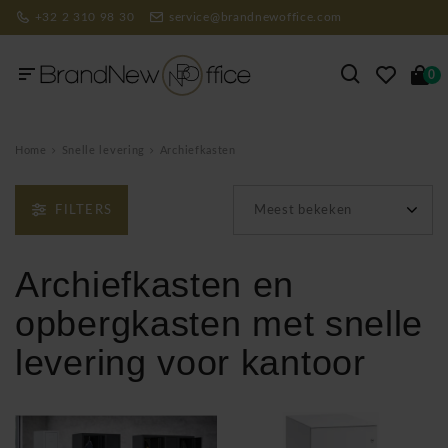
+32 2 310 98 30
service@brandnewoffice.com
0
Home
Snelle levering
Archiefkasten
FILTERS
Meest bekeken
Archiefkasten en
opbergkasten met snelle
levering voor kantoor