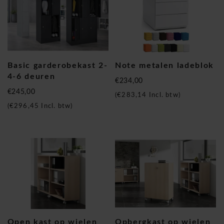
Basic garderobekast 2-
Note metalen ladeblok
4-6 deuren
€234,00
€245,00
(
€283,14
Incl. btw)
(
€296,45
Incl. btw)
Open kast op wielen
Opbergkast op wielen