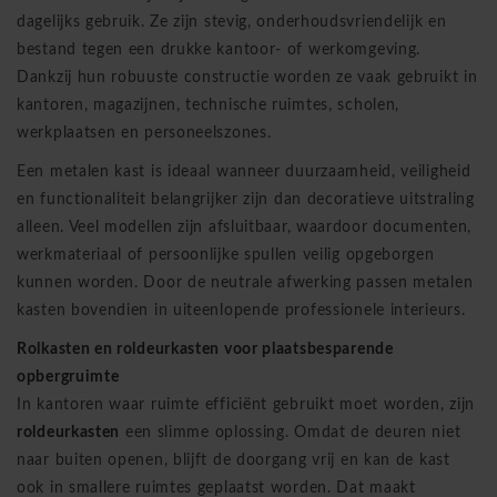
dagelijks gebruik. Ze zijn stevig, onderhoudsvriendelijk en
bestand tegen een drukke kantoor- of werkomgeving.
Dankzij hun robuuste constructie worden ze vaak gebruikt in
kantoren, magazijnen, technische ruimtes, scholen,
werkplaatsen en personeelszones.
Een metalen kast is ideaal wanneer duurzaamheid, veiligheid
en functionaliteit belangrijker zijn dan decoratieve uitstraling
alleen. Veel modellen zijn afsluitbaar, waardoor documenten,
werkmateriaal of persoonlijke spullen veilig opgeborgen
kunnen worden. Door de neutrale afwerking passen metalen
kasten bovendien in uiteenlopende professionele interieurs.
Rolkasten en roldeurkasten voor plaatsbesparende
opbergruimte
In kantoren waar ruimte efficiënt gebruikt moet worden, zijn
roldeurkasten
een slimme oplossing. Omdat de deuren niet
naar buiten openen, blijft de doorgang vrij en kan de kast
ook in smallere ruimtes geplaatst worden. Dat maakt