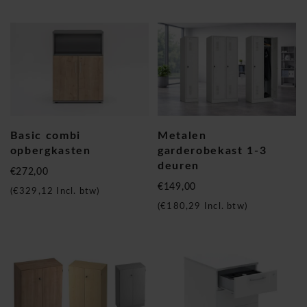
Basic combi
Metalen
opbergkasten
garderobekast 1-3
deuren
€272,00
€149,00
(
€329,12
Incl. btw)
(
€180,29
Incl. btw)