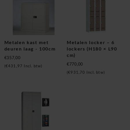
Metalen kast met
Metalen locker – 6
deuren laag - 100cm
lockers (H180 × L90
cm)
€357,00
€770,00
(
€431,97
Incl. btw)
(
€931,70
Incl. btw)