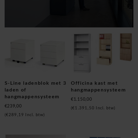
S-Line ladenblok met 3
Officina kast met
laden of
hangmappensysteem
hangmappensysteem
€1.150,00
€239,00
(
€1.391,50
Incl. btw)
(
€289,19
Incl. btw)