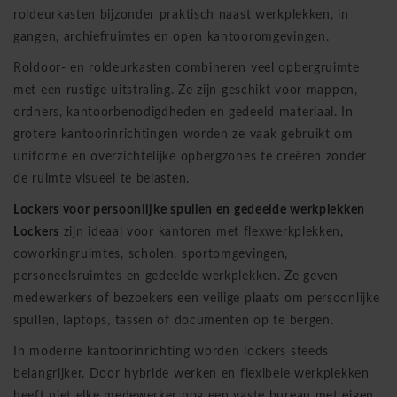
roldeurkasten bijzonder praktisch naast werkplekken, in
gangen, archiefruimtes en open kantooromgevingen.
Roldoor- en roldeurkasten combineren veel opbergruimte
met een rustige uitstraling. Ze zijn geschikt voor mappen,
ordners, kantoorbenodigdheden en gedeeld materiaal. In
grotere kantoorinrichtingen worden ze vaak gebruikt om
uniforme en overzichtelijke opbergzones te creëren zonder
de ruimte visueel te belasten.
Lockers voor persoonlijke spullen en gedeelde werkplekken
Lockers
zijn ideaal voor kantoren met flexwerkplekken,
coworkingruimtes, scholen, sportomgevingen,
personeelsruimtes en gedeelde werkplekken. Ze geven
medewerkers of bezoekers een veilige plaats om persoonlijke
spullen, laptops, tassen of documenten op te bergen.
In moderne kantoorinrichting worden lockers steeds
belangrijker. Door hybride werken en flexibele werkplekken
heeft niet elke medewerker nog een vaste bureau met eigen