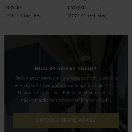
€439,00
€639,00
(
€531,19
Incl. btw)
(
€773,19
Incl. btw)
Hulp of advies nodig?
Onze klantenservice en professionele adviseurs zijn
bereikbaar via telefoon op werkdagen tussen 9-17u.
Daarnaast kan u ons altijd via mail bereiken, wij
trachten altijd te antwoorden binnen de 24h.
ONTVANG GRATIS ADVIES