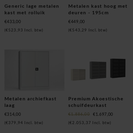
Generic lage metalen
Metalen kast hoog met
kast met rolluik
deuren - 195cm
€433,00
€449,00
(
€523,93
Incl. btw)
(
€543,29
Incl. btw)
Metalen archiefkast
Premium Akoestische
laag
schuifdeurkast
€314,00
€1.886,00
€1.697,00
(
€379,94
Incl. btw)
(
€2.053,37
Incl. btw)