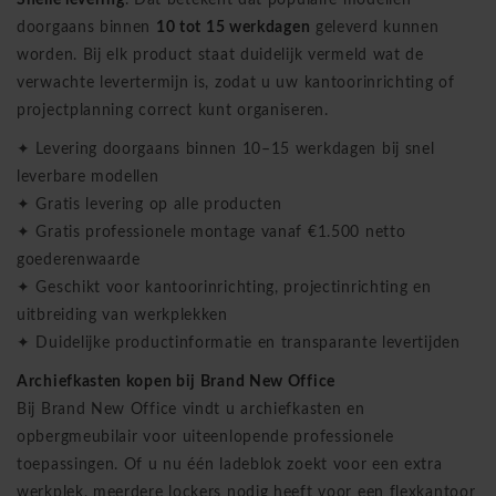
doorgaans binnen
10 tot 15 werkdagen
geleverd kunnen
worden. Bij elk product staat duidelijk vermeld wat de
verwachte levertermijn is, zodat u uw kantoorinrichting of
projectplanning correct kunt organiseren.
✦ Levering doorgaans binnen 10–15 werkdagen bij snel
leverbare modellen
✦ Gratis levering op alle producten
✦ Gratis professionele montage vanaf €1.500 netto
goederenwaarde
✦ Geschikt voor kantoorinrichting, projectinrichting en
uitbreiding van werkplekken
✦ Duidelijke productinformatie en transparante levertijden
Archiefkasten kopen bij Brand New Office
Bij Brand New Office vindt u archiefkasten en
opbergmeubilair voor uiteenlopende professionele
toepassingen. Of u nu één ladeblok zoekt voor een extra
werkplek, meerdere lockers nodig heeft voor een flexkantoor