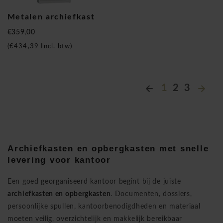
Metalen archiefkast
€359,00
(
€434,39
Incl. btw)
1
2
3
Archiefkasten en opbergkasten met snelle
levering voor kantoor
Een goed georganiseerd kantoor begint bij de juiste
archiefkasten en opbergkasten
. Documenten, dossiers,
persoonlijke spullen, kantoorbenodigdheden en materiaal
moeten veilig, overzichtelijk en makkelijk bereikbaar