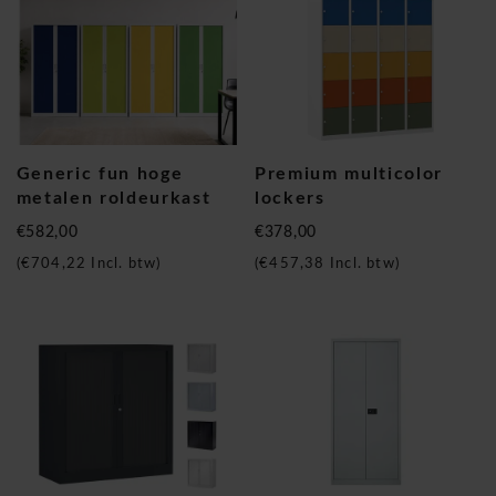
Generic fun hoge
Premium multicolor
metalen roldeurkast
lockers
€582,00
€378,00
(
€704,22
Incl. btw)
(
€457,38
Incl. btw)