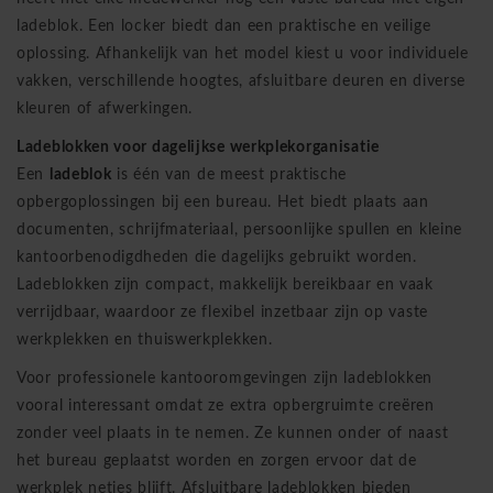
ladeblok. Een locker biedt dan een praktische en veilige
oplossing. Afhankelijk van het model kiest u voor individuele
vakken, verschillende hoogtes, afsluitbare deuren en diverse
kleuren of afwerkingen.
Ladeblokken voor dagelijkse werkplekorganisatie
Een
ladeblok
is één van de meest praktische
opbergoplossingen bij een bureau. Het biedt plaats aan
documenten, schrijfmateriaal, persoonlijke spullen en kleine
kantoorbenodigdheden die dagelijks gebruikt worden.
Ladeblokken zijn compact, makkelijk bereikbaar en vaak
verrijdbaar, waardoor ze flexibel inzetbaar zijn op vaste
werkplekken en thuiswerkplekken.
Voor professionele kantooromgevingen zijn ladeblokken
vooral interessant omdat ze extra opbergruimte creëren
zonder veel plaats in te nemen. Ze kunnen onder of naast
het bureau geplaatst worden en zorgen ervoor dat de
werkplek netjes blijft. Afsluitbare ladeblokken bieden