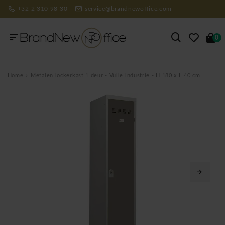
+32 2 310 98 30
service@brandnewoffice.com
0
Home
Metalen lockerkast 1 deur - Vuile industrie - H.180 x L.40 cm