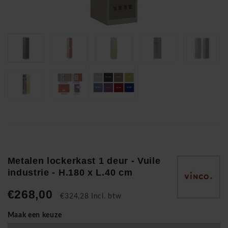
Metalen lockerkast 1 deur - Vuile
industrie - H.180 x L.40 cm
€268,00
€324,28 Incl. btw
Maak een keuze