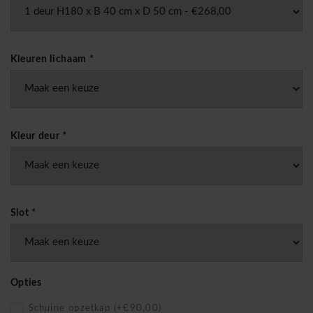
Kleuren lichaam
*
Kleur deur
*
Slot
*
Opties
Schuine opzetkap (+€90,00)