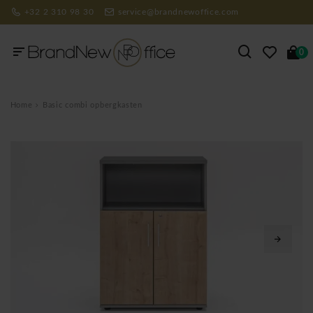
+32 2 310 98 30
service@brandnewoffice.com
0
Home
Basic combi opbergkasten