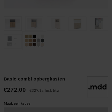
Basic combi opbergkasten
€272,00
€329,12 Incl. btw
Maak een keuze