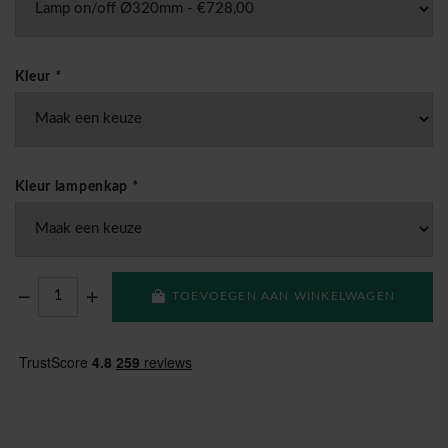
Kleur
*
Kleur lampenkap
*
TOEVOEGEN AAN WINKELWAGEN