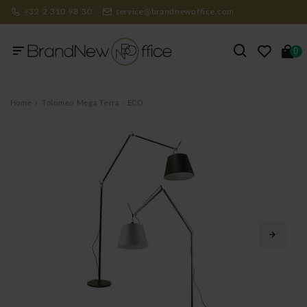
+32 2 310 98 30
service@brandnewoffice.com
0
Home
Tolomeo Mega Terra - ECO