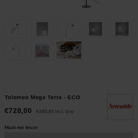
Tolomeo Mega Terra - ECO
€728,00
€880,88 Incl. btw
Maak een keuze