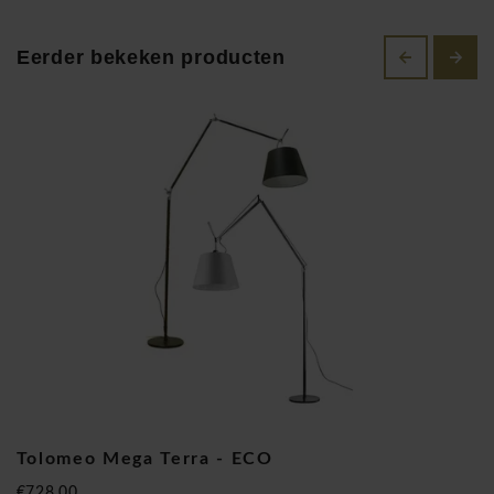
musea van moderne kunst en worden opgenomen in de
wereld design collecties.
Eerder bekeken producten
Artemide Tolomeo vloerlamp Mega Terra
Tolomeo Mega Terra - ECO
€728,00