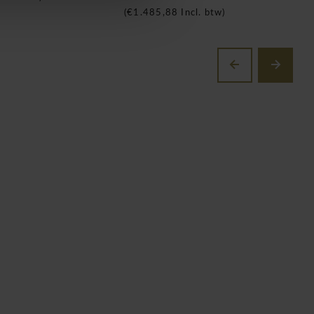
(
€1.485,88
Incl. btw)