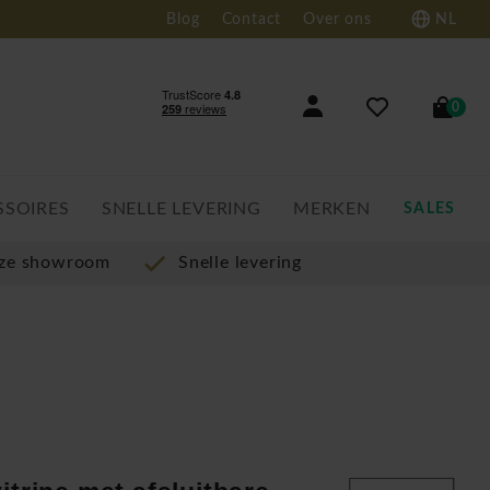
Blog
Contact
Over ons
NL
0
SSOIRES
SNELLE LEVERING
MERKEN
SALES
nze showroom
Snelle levering