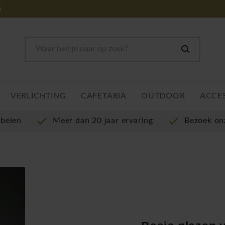
m
VERLICHTING
CAFETARIA
OUTDOOR
ACCE
ubelen
Meer dan 20 jaar ervaring
Bezoek o