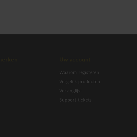
merken
Uw account
Waarom registeren
Vergelijk producten
Verlanglijst
Support tickets