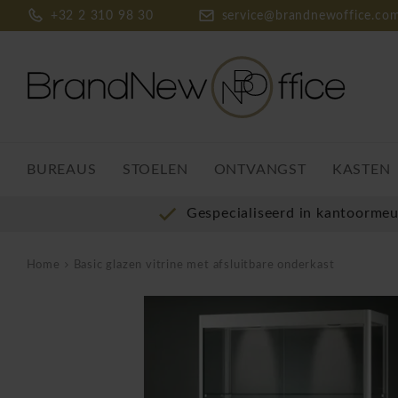
+32 2 310 98 30
service@brandnewoffice.co
BUREAUS
STOELEN
ONTVANGST
KASTEN
Gespecialiseerd in kantoorme
Home
Basic glazen vitrine met afsluitbare onderkast