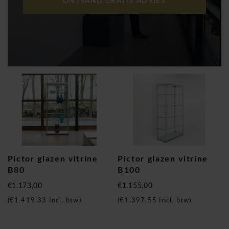
ONTVANG GRATIS ADVIES
Pictor glazen vitrine
Pictor glazen vitrine
B80
B100
€1.173,00
€1.155,00
(
€1.419,33
Incl. btw)
(
€1.397,55
Incl. btw)