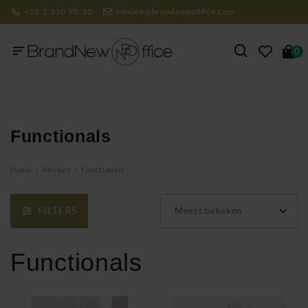
+32 2 310 98 30
service@brandnewoffice.com
0
Functionals
Home
Merken
Functionals
FILTERS
Meest bekeken
Functionals