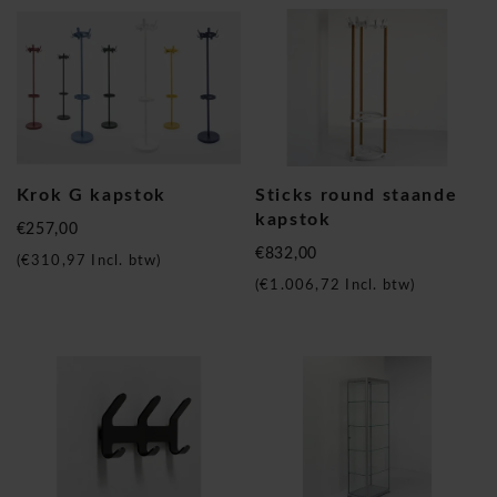
Krok G kapstok
Sticks round staande
kapstok
€257,00
€832,00
(
€310,97
Incl. btw)
(
€1.006,72
Incl. btw)