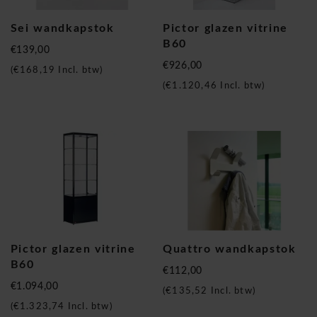
Sei wandkapstok
Pictor glazen vitrine
B60
€139,00
€926,00
(
€168,19
Incl. btw)
(
€1.120,46
Incl. btw)
Pictor glazen vitrine
Quattro wandkapstok
B60
€112,00
€1.094,00
(
€135,52
Incl. btw)
(
€1.323,74
Incl. btw)