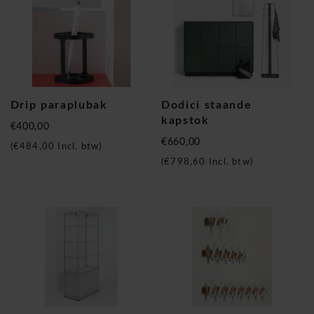
Drip paraplubak
Dodici staande
kapstok
€400,00
€660,00
(
€484,00
Incl. btw)
(
€798,60
Incl. btw)