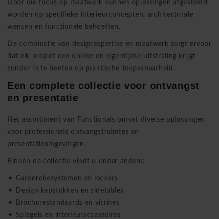
Door die focus op maatwerk kunnen oplossingen afgestemd
worden op specifieke interieurconcepten, architecturale
wensen en functionele behoeften.
De combinatie van designexpertise en maatwerk zorgt ervoor
dat elk project een unieke en eigentijdse uitstraling krijgt
zonder in te boeten op praktische toepasbaarheid.
Een complete collectie voor ontvangst
en presentatie
Het assortiment van Functionals omvat diverse oplossingen
voor professionele ontvangstruimtes en
presentatieomgevingen.
Binnen de collectie vindt u onder andere:
✦ Garderobesystemen en lockers
✦ Design kapstokken en sidetables
✦ Brochurestandaards en vitrines
✦ Spiegels en interieuraccessoires