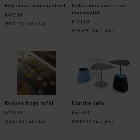
Key smart bureaustoel
Kalea vierpootsstoel
monocolor
€473,00
€171,00
(
€572,33
Incl. btw)
(
€206,91
Incl. btw)
Kensho hoge tafel
Kensho tafel
€693,00
€677,00
(
€838,53
Incl. btw)
(
€819,17
Incl. btw)