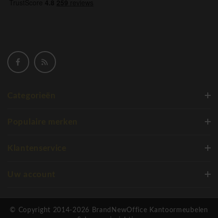
Categorieën
Populaire merken
Klantenservice
Uw account
© Copyright 2014-2026 BrandNewOffice Kantoormeubelen