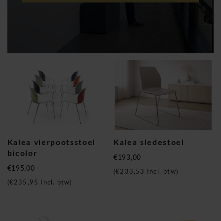
Kalea vierpootsstoel
Kalea sledestoel
bicolor
€193,00
€195,00
(
€233,53
Incl. btw)
(
€235,95
Incl. btw)