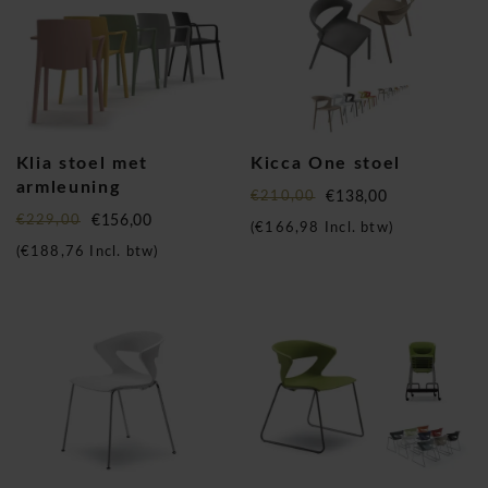
Klia stoel met
Kicca One stoel
armleuning
€210,00
€138,00
€229,00
€156,00
(
€166,98
Incl. btw)
(
€188,76
Incl. btw)