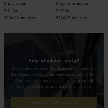
Kicca stoel
Kicca sledestoel
€171,00
€187,00
(
€206,91
Incl. btw)
(
€226,27
Incl. btw)
Hulp of advies nodig?
Onze klantenservice en professionele adviseurs zijn
bereikbaar via telefoon op werkdagen tussen 9-17u.
Daarnaast kan u ons altijd via mail bereiken, wij
trachten altijd te antwoorden binnen de 24h.
ONTVANG GRATIS ADVIES