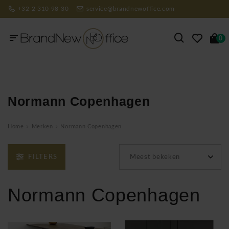
+32 2 310 98 30
service@brandnewoffice.com
0
Normann Copenhagen
Home
Merken
Normann Copenhagen
FILTERS
Meest bekeken
Normann Copenhagen