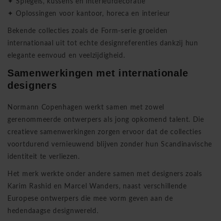
✦ Spiegels, kussens en interieurdecoratie
✦ Oplossingen voor kantoor, horeca en interieur
Bekende collecties zoals de Form-serie groeiden
internationaal uit tot echte designreferenties dankzij hun
elegante eenvoud en veelzijdigheid.
Samenwerkingen met internationale
designers
Normann Copenhagen werkt samen met zowel
gerenommeerde ontwerpers als jong opkomend talent. Die
creatieve samenwerkingen zorgen ervoor dat de collecties
voortdurend vernieuwend blijven zonder hun Scandinavische
identiteit te verliezen.
Het merk werkte onder andere samen met designers zoals
Karim Rashid en Marcel Wanders, naast verschillende
Europese ontwerpers die mee vorm geven aan de
hedendaagse designwereld.