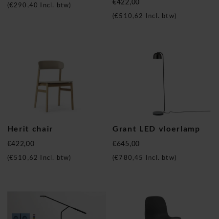
€422,00
(
€290,40
Incl. btw)
(
€510,62
Incl. btw)
Herit chair
Grant LED vloerlamp
€422,00
€645,00
(
€510,62
Incl. btw)
(
€780,45
Incl. btw)