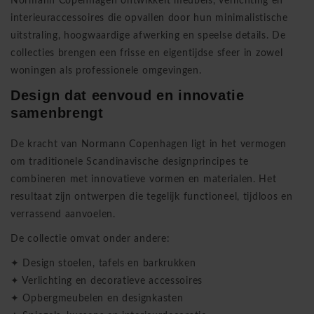
Normann Copenhagen ontwikkelt meubels, verlichting en
interieuraccessoires die opvallen door hun minimalistische
uitstraling, hoogwaardige afwerking en speelse details. De
collecties brengen een frisse en eigentijdse sfeer in zowel
woningen als professionele omgevingen.
Design dat eenvoud en innovatie
samenbrengt
De kracht van Normann Copenhagen ligt in het vermogen
om traditionele Scandinavische designprincipes te
combineren met innovatieve vormen en materialen. Het
resultaat zijn ontwerpen die tegelijk functioneel, tijdloos en
verrassend aanvoelen.
De collectie omvat onder andere:
✦ Design stoelen, tafels en barkrukken
✦ Verlichting en decoratieve accessoires
✦ Opbergmeubelen en designkasten