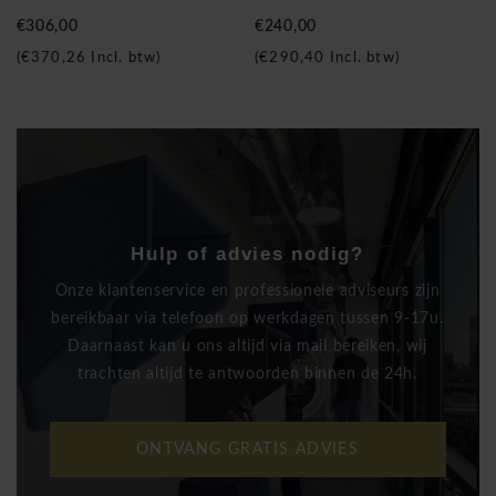
€306,00
€240,00
(
€370,26
Incl. btw)
(
€290,40
Incl. btw)
Hulp of advies nodig?
Onze klantenservice en professionele adviseurs zijn
bereikbaar via telefoon op werkdagen tussen 9-17u.
Daarnaast kan u ons altijd via mail bereiken, wij
trachten altijd te antwoorden binnen de 24h.
ONTVANG GRATIS ADVIES