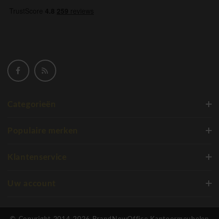
Categorieën
Populaire merken
Klantenservice
Uw account