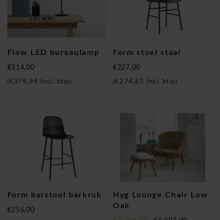
Flow LED bureaulamp
Form stoel staal
€314,00
€227,00
(
€379,94
Incl. btw)
(
€274,67
Incl. btw)
Form barstool barkruk
Hyg Lounge Chair Low
Oak
€256,00