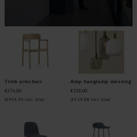
Timb armchair
Amp hanglamp messing
€376,00
€128,00
(
€454,96
Incl. btw)
(
€154,88
Incl. btw)