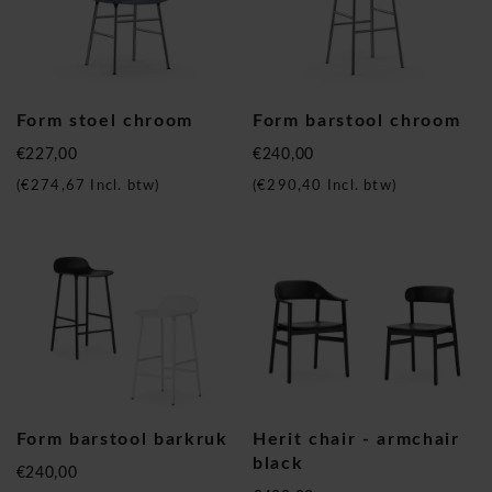
Form stoel chroom
Form barstool chroom
€227,00
€240,00
(
€274,67
Incl. btw)
(
€290,40
Incl. btw)
Form barstool barkruk
Herit chair - armchair
black
€240,00