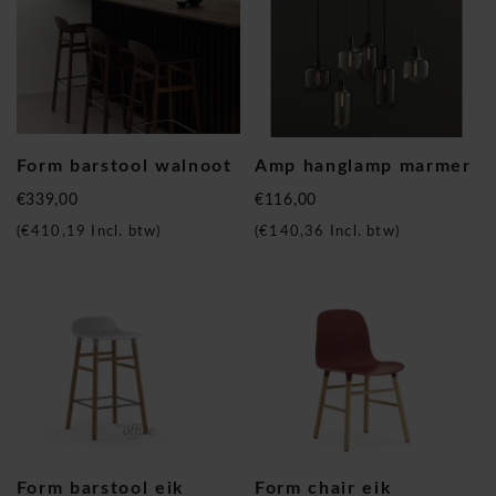
Form barstool walnoot
Amp hanglamp marmer
€339,00
€116,00
(
€410,19
Incl. btw)
(
€140,36
Incl. btw)
Form barstool eik
Form chair eik