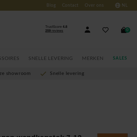
Blog
Contact
Over ons
NL
0
SSOIRES
SNELLE LEVERING
MERKEN
SALES
nze showroom
Snelle levering