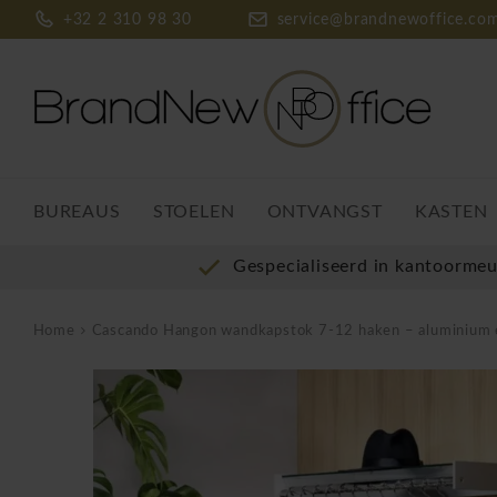
+32 2 310 98 30
service@brandnewoffice.co
BUREAUS
STOELEN
ONTVANGST
KASTEN
Gespecialiseerd in kantoorme
Home
Cascando Hangon wandkapstok 7-12 haken – aluminium e