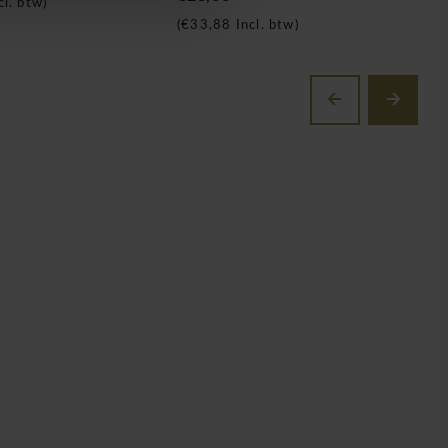
cl. btw)
(
€33,88
Incl. btw)
(