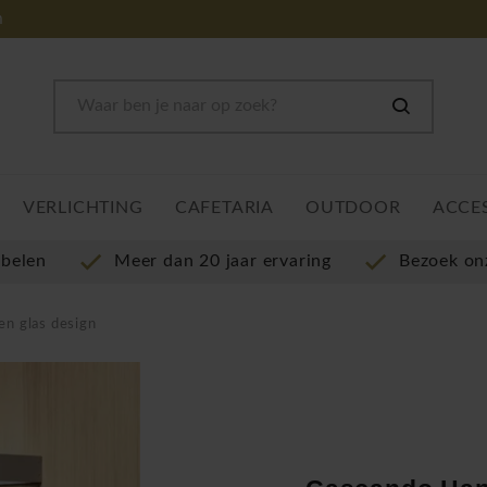
m
VERLICHTING
CAFETARIA
OUTDOOR
ACCE
ubelen
Meer dan 20 jaar ervaring
Bezoek o
n glas design