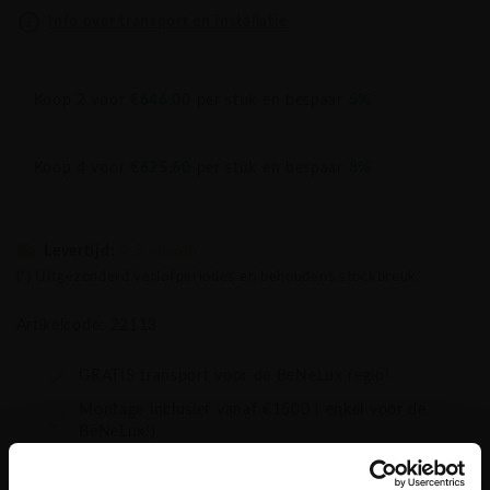
Info over transport en installatie
Koop
2
voor
€646,00
per stuk en bespaar
5%
Koop
4
voor
€625,60
per stuk en bespaar
8%
Levertijd:
4-5 weken
(*) Uitgezonderd verlofperiodes en behoudens stockbreuk
Artikelcode: 22113
GRATIS transport voor de BeNeLux regio!
Montage inclusief vanaf €1500 ( enkel voor de
BeNeLux!)