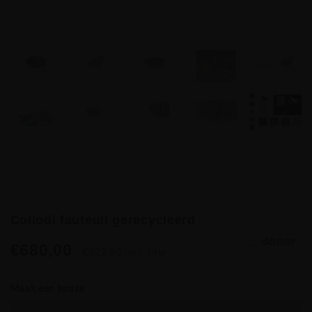
Collodi fauteuil gerecycleerd
€680,00
€822,80 Incl. btw
Maak een keuze