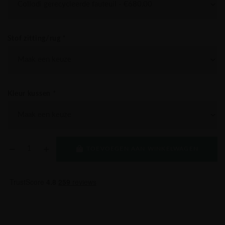
Stof zitting/rug
*
Kleur kussen
*
TOEVOEGEN AAN WINKELWAGEN